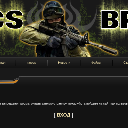
вная
Форум
Новости
Файлы
Ст
 запрещено просматривать данную страницу, пожалуйста войдите на сайт как пользов
[
ВХОД
]