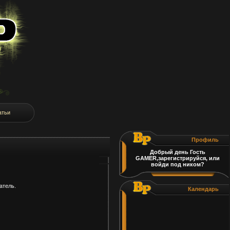
атьи
Профиль
Добрый день Гость
GAMER,зарегистрируйся, или
войди под ником?
атель.
Календарь