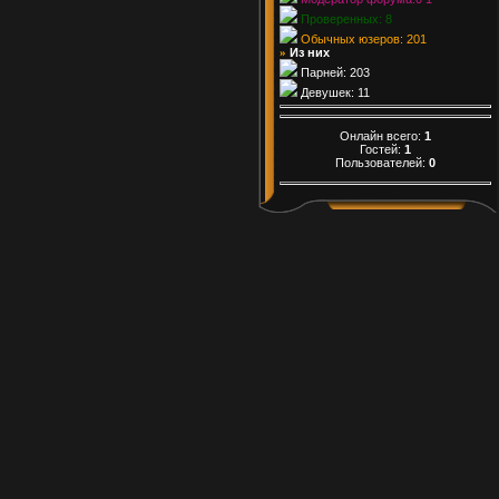
Проверенных: 8
Обычных юзеров: 201
Из них
»
Парней: 203
Девушек: 11
Онлайн всего:
1
Гостей:
1
Пользователей:
0